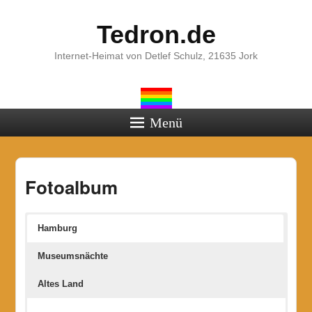
Tedron.de
Internet-Heimat von Detlef Schulz, 21635 Jork
Menü
Fotoalbum
Hamburg
Museumsnächte
Altes Land