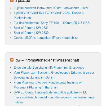
d-pixx.de
Fujifilm erweitert instax mini 99 um Farbvariante Silver
d-pixxFOTOGRAFIN / FOTOGRAF 2026 | Runde 3 |
Punktelisten
Für das Vollformat: Sony FE 100 – 400mm F5.6-8 OSS
Best of Forum | KW 2631
Best of Forum | KW 2630
Godox iM30Pro: kompakter iFlash Kamerablitz
idw – Informationsdienst Wissenschaft
Enge digitale Begleitung hilft Frauen mit Brustkrebs
Vom Planen zum Handeln: Grundlegende Erkenntnisse zur
Bewegungsplanung im Gehirn
From Planning to Action: Fundamental Insights on
Movement Planning in the Brain
SVR zu Ceuta: Hintergründe sorgfältig aufklären – EU
muss solidarisch handeln und die neuen Kriseninstrumente
nutzen