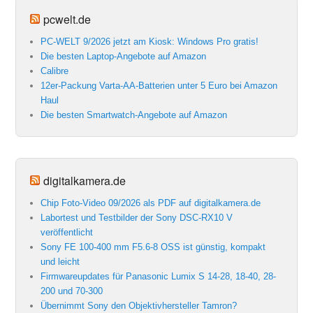
pcwelt.de
PC-WELT 9/2026 jetzt am Kiosk: Windows Pro gratis!
Die besten Laptop-Angebote auf Amazon
Calibre
12er-Packung Varta-AA-Batterien unter 5 Euro bei Amazon
Haul
Die besten Smartwatch-Angebote auf Amazon
digitalkamera.de
Chip Foto-Video 09/2026 als PDF auf digitalkamera.de
Labortest und Testbilder der Sony DSC-RX10 V
veröffentlicht
Sony FE 100-400 mm F5.6-8 OSS ist günstig, kompakt
und leicht
Firmwareupdates für Panasonic Lumix S 14-28, 18-40, 28-
200 und 70-300
Übernimmt Sony den Objektivhersteller Tamron?