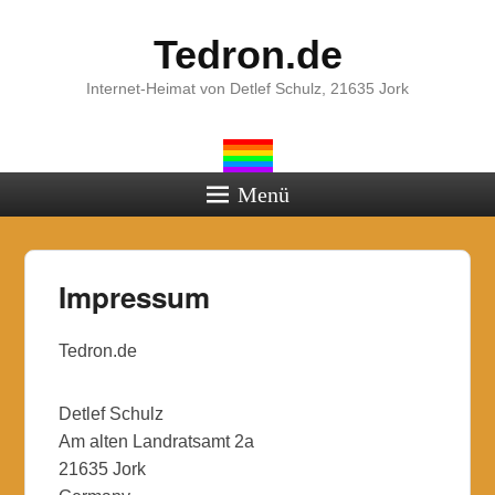
Tedron.de
Internet-Heimat von Detlef Schulz, 21635 Jork
Menü
Impressum
Tedron.de
Detlef Schulz
Am alten Landratsamt 2a
21635 Jork